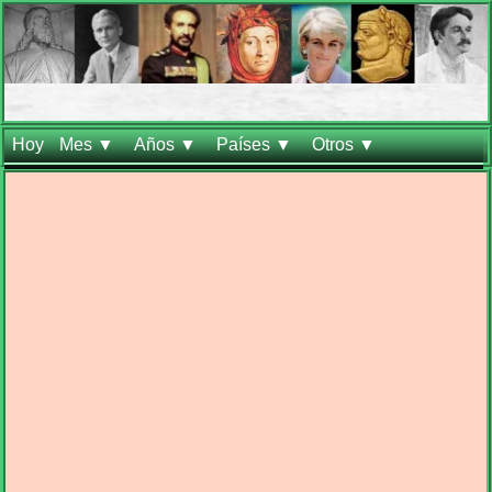
Hoy
Mes ▼
Años ▼
Países ▼
Otros ▼