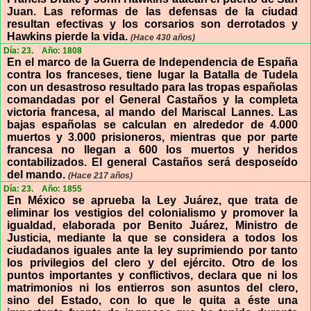
Juan. Las reformas de las defensas de la ciudad
resultan efectivas y los corsarios son derrotados y
Hawkins pierde la vida.
(Hace 430 años)
Día: 23.
Año: 1808
En el marco de la Guerra de Independencia de España
contra los franceses, tiene lugar la Batalla de Tudela
con un desastroso resultado para las tropas españolas
comandadas por el General Castaños y la completa
victoria francesa, al mando del Mariscal Lannes. Las
bajas españolas se calculan en alrededor de 4.000
muertos y 3.000 prisioneros, mientras que por parte
francesa no llegan a 600 los muertos y heridos
contabilizados. El general Castaños será desposeído
del mando.
(Hace 217 años)
Día: 23.
Año: 1855
En México se aprueba la Ley Juárez, que trata de
eliminar los vestigios del colonialismo y promover la
igualdad, elaborada por Benito Juárez, Ministro de
Justicia, mediante la que se considera a todos los
ciudadanos iguales ante la ley suprimiendo por tanto
los privilegios del clero y del ejército. Otro de los
puntos importantes y conflictivos, declara que ni los
matrimonios ni los entierros son asuntos del clero,
sino del Estado, con lo que le quita a éste una