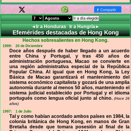
f
Compartir
Ir a día elegido
◄Ir a Honduras
Ir a Hungría►
Efemérides destacadas de Hong Kong
Hechos sobresalientes en Hong Kong.
1999:
20 de Diciembre
Doce años después de haber llegado a un acuerdo
entre China y Portugal, y tras 450 años de
administración portuguesa, Macao se convierte en
una región administrativa especial de la República
Popular China. Al igual que en Hong Kong, la Ley
Básica de Macao garantizará el mantenimiento del
sistema económico capitalista y gozará de una amplia
autonomía durante al menos 50 años, manteniendo el
sistema judicial establecido por Portugal y el idioma
portugués como lengua oficial junto al chino.
(Hace 26
años)
1997:
1 de Julio
Tal y como habían acordado ambos países en 1984, la
colonia británica de Hong Kong, en manos de Gran
Bretaña desde que tomara posesión al final de la